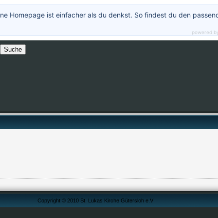
ne Homepage ist einfacher als du denkst. So findest du den passen
powered b
Copyright © 2010 St. Lukas Kirche Gütersloh e.V