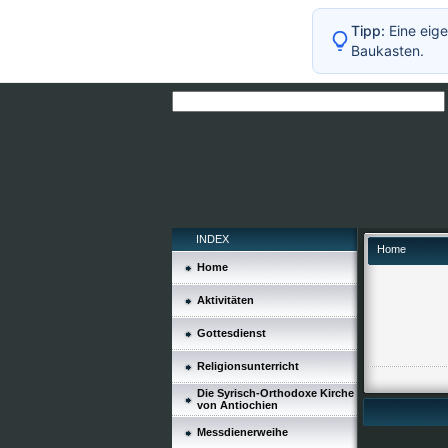
Tipp:
Eine eige
Baukasten.
INDEX
Home
Home
Aktivitäten
Gottesdienst
Religionsunterricht
Die Syrisch-Orthodoxe Kirche
von Antiochien
Messdienerweihe