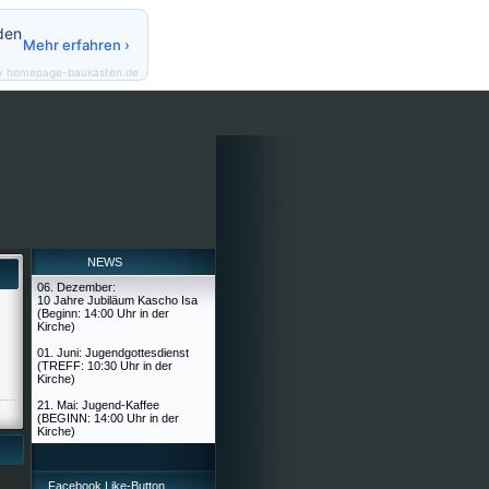
den
Mehr erfahren ›
y homepage-baukasten.de
NEWS
06. Dezember:
10 Jahre Jubiläum Kascho Isa
(Beginn: 14:00 Uhr in der
Kirche)
01. Juni: Jugendgottesdienst
(TREFF: 10:30 Uhr in der
Kirche)
21. Mai: Jugend-Kaffee
(BEGINN: 14:00 Uhr in der
Kirche)
Facebook Like-Button